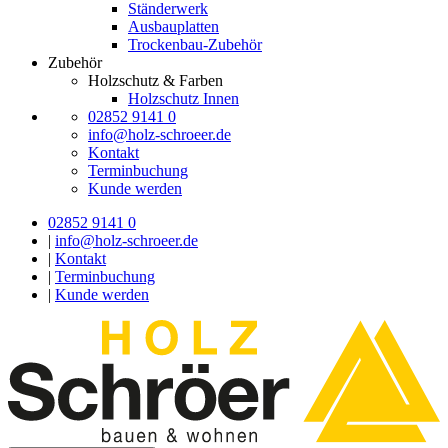
Ständerwerk
Ausbauplatten
Trockenbau-Zubehör
Zubehör
Holzschutz & Farben
Holzschutz Innen
02852 9141 0
info@holz-schroeer.de
Kontakt
Terminbuchung
Kunde werden
02852 9141 0
|
info@holz-schroeer.de
|
Kontakt
|
Terminbuchung
|
Kunde werden