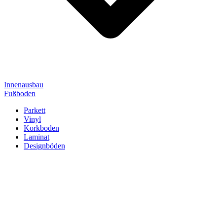
Innenausbau
Fußboden
Parkett
Vinyl
Korkboden
Laminat
Designböden