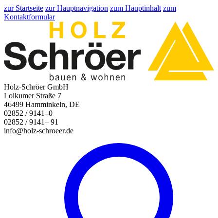
zur Startseite
zur Hauptnavigation
zum Hauptinhalt
zum
Kontaktformular
Holz-Schröer GmbH
Loikumer Straße 7
46499 Hamminkeln, DE
02852 / 9141–0
02852 / 9141– 91
info@holz-schroeer.de