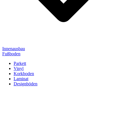
Innenausbau
Fußboden
Parkett
Vinyl
Korkboden
Laminat
Designböden