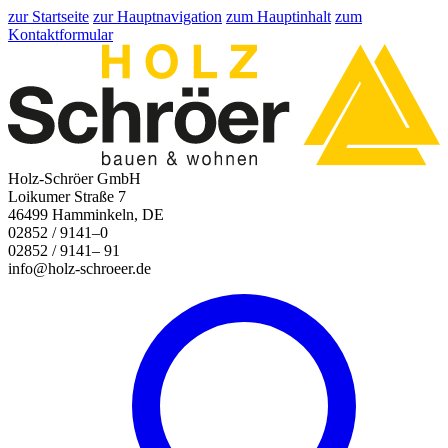
zur Startseite
zur Hauptnavigation
zum Hauptinhalt
zum
Kontaktformular
Holz-Schröer GmbH
Loikumer Straße 7
46499 Hamminkeln, DE
02852 / 9141–0
02852 / 9141– 91
info@holz-schroeer.de