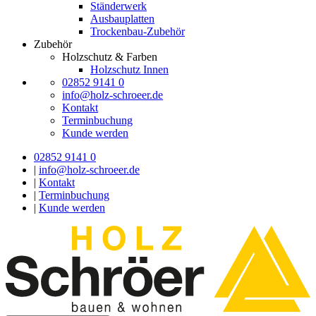
Ständerwerk
Ausbauplatten
Trockenbau-Zubehör
Zubehör
Holzschutz & Farben
Holzschutz Innen
02852 9141 0
info@holz-schroeer.de
Kontakt
Terminbuchung
Kunde werden
02852 9141 0
|
info@holz-schroeer.de
|
Kontakt
|
Terminbuchung
|
Kunde werden