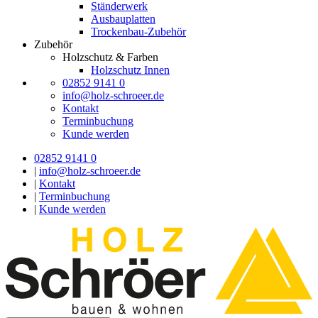
Ständerwerk
Ausbauplatten
Trockenbau-Zubehör
Zubehör
Holzschutz & Farben
Holzschutz Innen
02852 9141 0
info@holz-schroeer.de
Kontakt
Terminbuchung
Kunde werden
02852 9141 0
|
info@holz-schroeer.de
|
Kontakt
|
Terminbuchung
|
Kunde werden