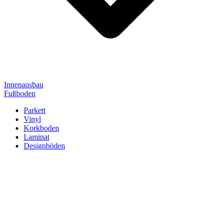
Innenausbau
Fußboden
Parkett
Vinyl
Korkboden
Laminat
Designböden