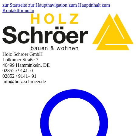
zur Startseite
zur Hauptnavigation
zum Hauptinhalt
zum
Kontaktformular
Holz-Schröer GmbH
Loikumer Straße 7
46499 Hamminkeln, DE
02852 / 9141–0
02852 / 9141– 91
info@holz-schroeer.de