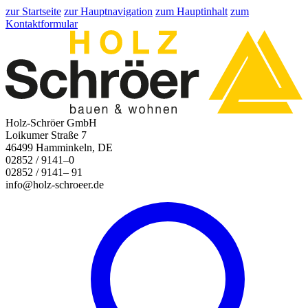
zur Startseite
zur Hauptnavigation
zum Hauptinhalt
zum
Kontaktformular
Holz-Schröer GmbH
Loikumer Straße 7
46499 Hamminkeln, DE
02852 / 9141–0
02852 / 9141– 91
info@holz-schroeer.de