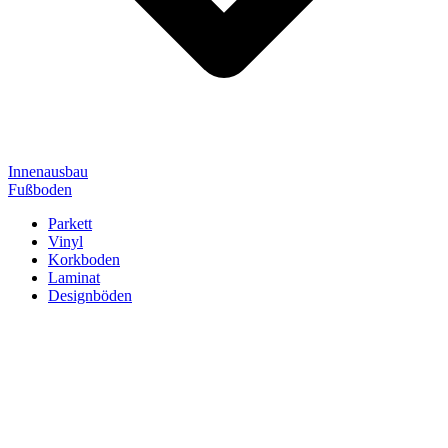
Innenausbau
Fußboden
Parkett
Vinyl
Korkboden
Laminat
Designböden