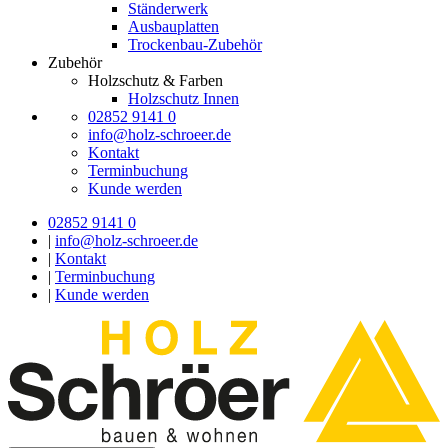
Ständerwerk
Ausbauplatten
Trockenbau-Zubehör
Zubehör
Holzschutz & Farben
Holzschutz Innen
02852 9141 0
info@holz-schroeer.de
Kontakt
Terminbuchung
Kunde werden
02852 9141 0
|
info@holz-schroeer.de
|
Kontakt
|
Terminbuchung
|
Kunde werden