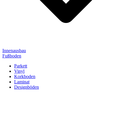
Innenausbau
Fußboden
Parkett
Vinyl
Korkboden
Laminat
Designböden