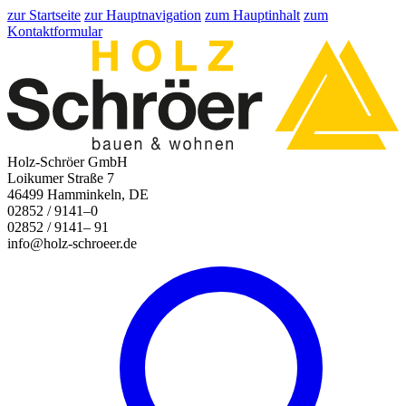
zur Startseite
zur Hauptnavigation
zum Hauptinhalt
zum
Kontaktformular
Holz-Schröer GmbH
Loikumer Straße 7
46499 Hamminkeln, DE
02852 / 9141–0
02852 / 9141– 91
info@holz-schroeer.de