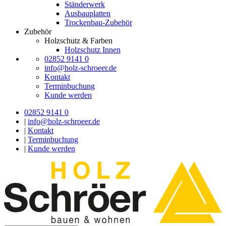
Ständerwerk
Ausbauplatten
Trockenbau-Zubehör
Zubehör
Holzschutz & Farben
Holzschutz Innen
02852 9141 0
info@holz-schroeer.de
Kontakt
Terminbuchung
Kunde werden
02852 9141 0
|
info@holz-schroeer.de
|
Kontakt
|
Terminbuchung
|
Kunde werden