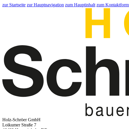
zur Startseite
zur Hauptnavigation
zum Hauptinhalt
zum Kontaktform
Holz-Schröer GmbH
Loikumer Straße 7