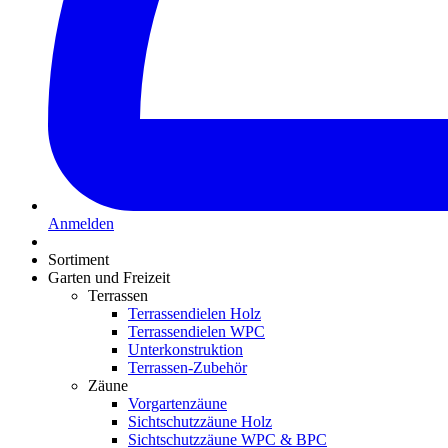
Anmelden
Sortiment
Garten und Freizeit
Terrassen
Terrassendielen Holz
Terrassendielen WPC
Unterkonstruktion
Terrassen-Zubehör
Zäune
Vorgartenzäune
Sichtschutzzäune Holz
Sichtschutzzäune WPC & BPC