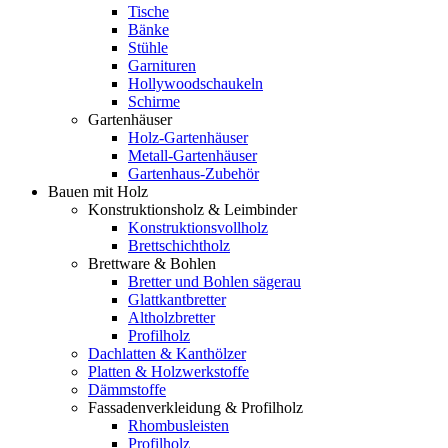
Tische
Bänke
Stühle
Garnituren
Hollywoodschaukeln
Schirme
Gartenhäuser
Holz-Gartenhäuser
Metall-Gartenhäuser
Gartenhaus-Zubehör
Bauen mit Holz
Konstruktionsholz & Leimbinder
Konstruktionsvollholz
Brettschichtholz
Brettware & Bohlen
Bretter und Bohlen sägerau
Glattkantbretter
Altholzbretter
Profilholz
Dachlatten & Kanthölzer
Platten & Holzwerkstoffe
Dämmstoffe
Fassadenverkleidung & Profilholz
Rhombusleisten
Profilholz