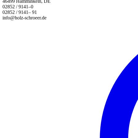
46499 Hamminkeln, DE
02852 / 9141–0
02852 / 9141– 91
info@holz-schroeer.de