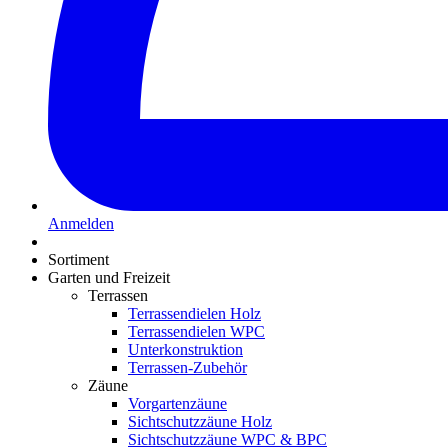
Anmelden
Sortiment
Garten und Freizeit
Terrassen
Terrassendielen Holz
Terrassendielen WPC
Unterkonstruktion
Terrassen-Zubehör
Zäune
Vorgartenzäune
Sichtschutzzäune Holz
Sichtschutzzäune WPC & BPC