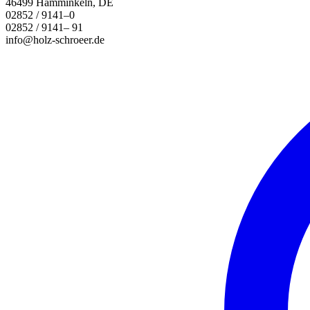
46499 Hamminkeln, DE
02852 / 9141–0
02852 / 9141– 91
info@holz-schroeer.de