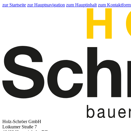
zur Startseite
zur Hauptnavigation
zum Hauptinhalt
zum Kontaktform
Holz-Schröer GmbH
Loikumer Straße 7