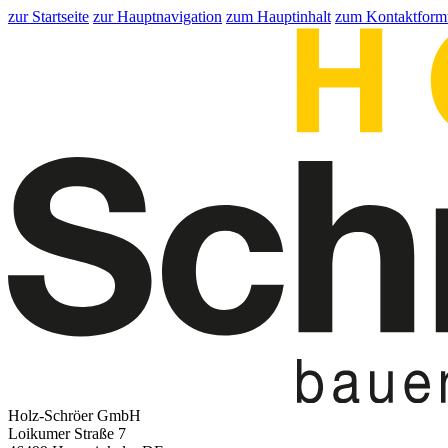
zur Startseite
zur Hauptnavigation
zum Hauptinhalt
zum Kontaktform
Holz-Schröer GmbH
Loikumer Straße 7