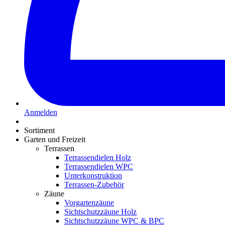
Anmelden
Sortiment
Garten und Freizeit
Terrassen
Terrassendielen Holz
Terrassendielen WPC
Unterkonstruktion
Terrassen-Zubehör
Zäune
Vorgartenzäune
Sichtschutzzäune Holz
Sichtschutzzäune WPC & BPC