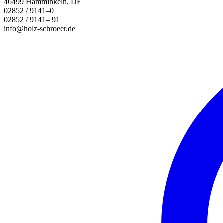
46499 Hamminkeln, DE
02852 / 9141–0
02852 / 9141– 91
info@holz-schroeer.de