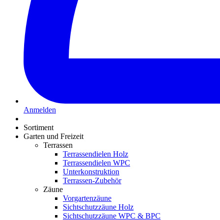
Anmelden
Sortiment
Garten und Freizeit
Terrassen
Terrassendielen Holz
Terrassendielen WPC
Unterkonstruktion
Terrassen-Zubehör
Zäune
Vorgartenzäune
Sichtschutzzäune Holz
Sichtschutzzäune WPC & BPC