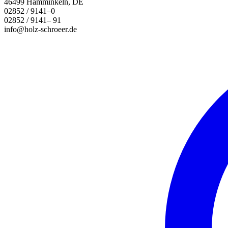
46499 Hamminkeln, DE
02852 / 9141–0
02852 / 9141– 91
info@holz-schroeer.de