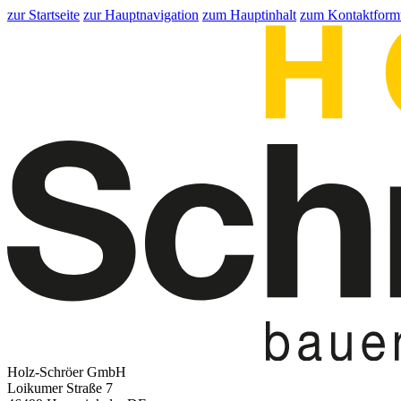
zur Startseite
zur Hauptnavigation
zum Hauptinhalt
zum Kontaktform
Holz-Schröer GmbH
Loikumer Straße 7